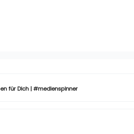
en für Dich | #medienspinner