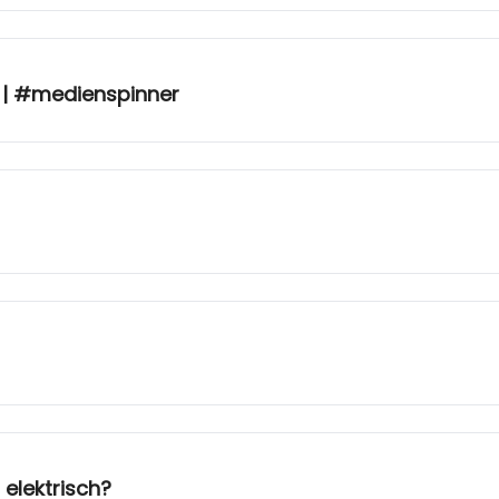
en | #medienspinner
 elektrisch?