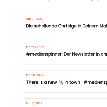
Apr 01, 2022
Die schallende Ohrfeige in Deinem Ma
Mar 25, 2022
#medienspinner: Der Newsletter in ch
Mar 18, 2022
There is a new 🦄 in town | #mediens
Mar 11, 2022