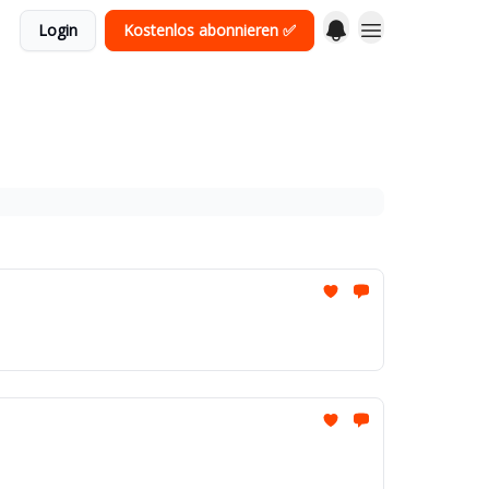
Login
Kostenlos abonnieren ✅