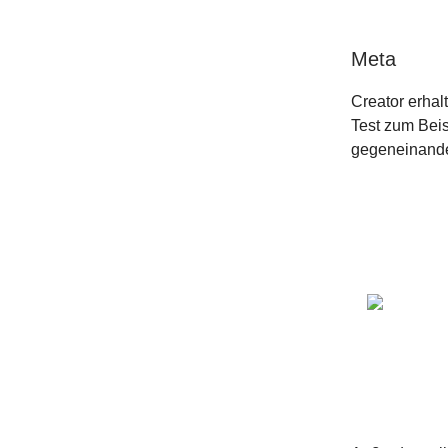
Meta
Creator erhal
Test zum Beis
gegeneinander