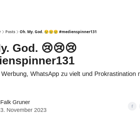
r
Posts
Oh. My. God. 😢😢😢 #medienspinner131
y. God. 😢😢😢
ienspinner131
Werbung, WhatsApp zu vielt und Prokrastination 
Falk Gruner
3. November 2023