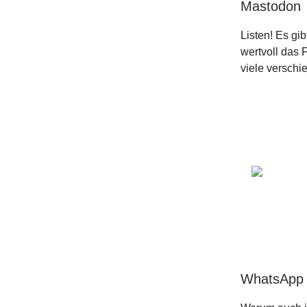
Mastodon
Listen! Es gi
wertvoll das 
viele verschi
WhatsApp