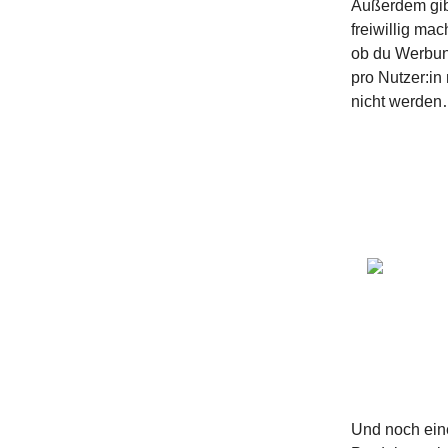
Außerdem gibt
freiwillig ma
ob du Werbung
pro Nutzer:in
nicht werde
Und noch ein