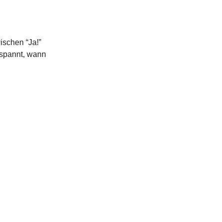
ischen “Ja!”
espannt, wann