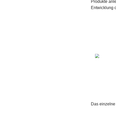
Produkte anle
Entwicklung de
Das einzelne 