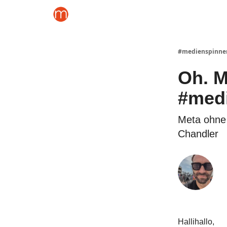
#medienspinne
Oh. M
#med
Meta ohne 
Chandler
Hallihallo,