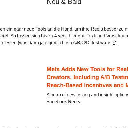
Neu & Bald
ten ein paar neue Tools an die Hand, um ihre Reels besser zu 
piel. So lassen sich bis zu 4 verschiedene Text- und Vorschaub
 testen (was dann ja eigentlich ein A/B/C/D-Test wäre 🤔).
Meta Adds New Tools for Ree
Creators, Including A/B Testin
Reach-Based Incentives and 
A heap of new testing and insight options
Facebook Reels.