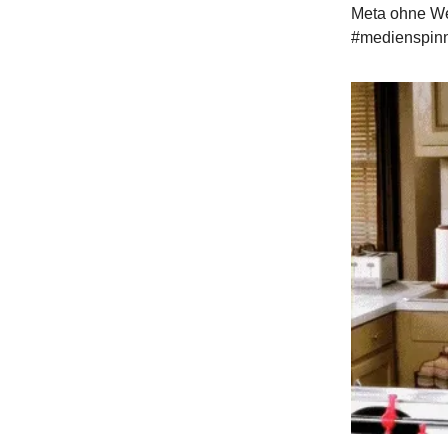
Meta ohne Wer
#medienspinne