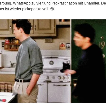
bung, WhatsApp zu vielt und Prokrastination mit Chandler. De
r ist wieder pickepacke voll. 😚