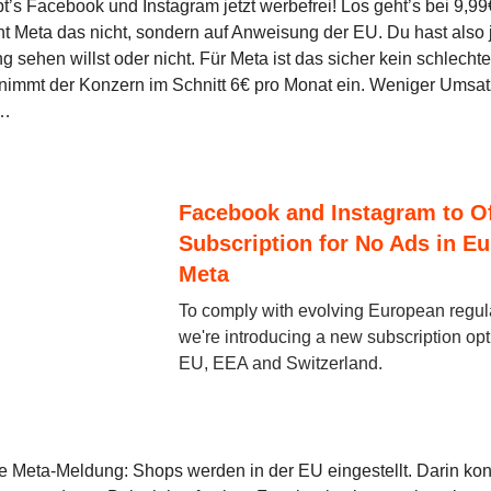
’s Facebook und Instagram jetzt werbefrei! Los geht’s bei 9,9
cht Meta das nicht, sondern auf Anweisung der EU. Du hast also j
 sehen willst oder nicht. Für Meta ist das sicher kein schlecht
 nimmt der Konzern im Schnitt 6€ pro Monat ein. Weniger Umsatz
n…
Facebook and Instagram to Of
Subscription for No Ads in Eu
Meta
To comply with evolving European regul
we're introducing a new subscription opt
EU, EEA and Switzerland.
e Meta-Meldung: Shops werden in der EU eingestellt. Darin ko