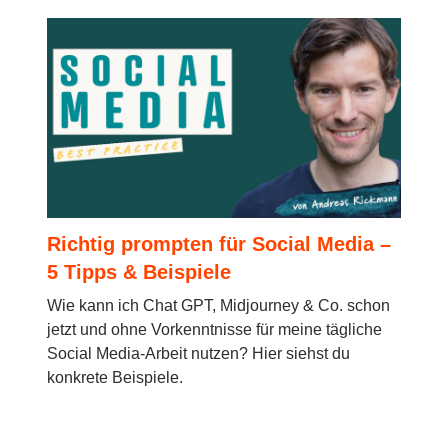
Richtig prompten für Social Media –
5 Tipps & Beispiele
Wie kann ich Chat GPT, Midjourney & Co. schon
jetzt und ohne Vorkenntnisse für meine tägliche
Social Media-Arbeit nutzen? Hier siehst du
konkrete Beispiele.