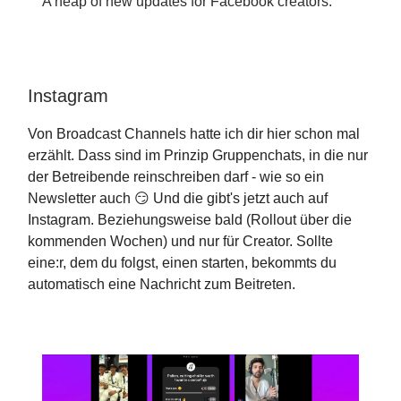
A heap of new updates for Facebook creators.
Instagram
Von Broadcast Channels hatte ich dir hier schon mal
erzählt. Dass sind im Prinzip Gruppenchats, in die nur
der Betreibende reinschreiben darf - wie so ein
Newsletter auch 😏 Und die gibt's jetzt auch auf
Instagram. Beziehungsweise bald (Rollout über die
kommenden Wochen) und nur für Creator. Sollte
eine:r, dem du folgst, einen starten, bekommts du
automatisch eine Nachricht zum Beitreten.