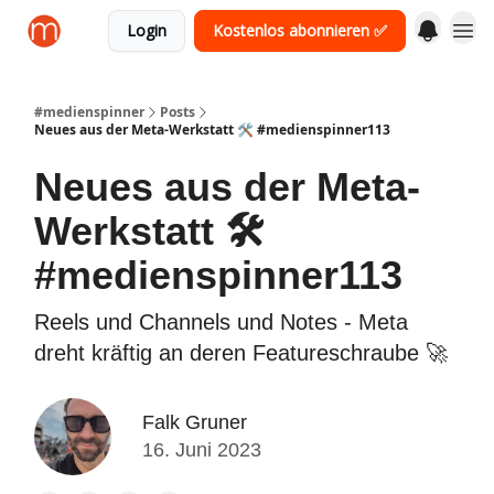
Login
Kostenlos abonnieren ✅
#medienspinner
Posts
Neues aus der Meta-Werkstatt 🛠️ #medienspinner113
Neues aus der Meta-
Werkstatt 🛠️
#medienspinner113
Reels und Channels und Notes - Meta
dreht kräftig an deren Featureschraube 🚀
Falk Gruner
16. Juni 2023