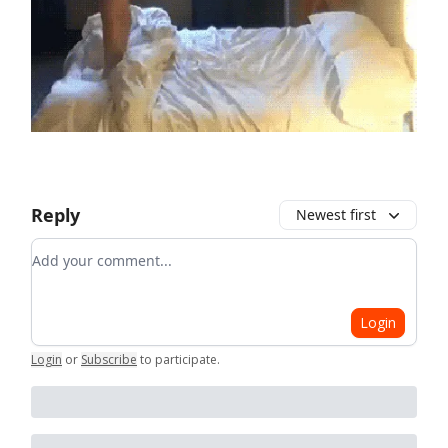
Reply
Newest first
Add your comment
Login
Login
or
Subscribe
to participate
.