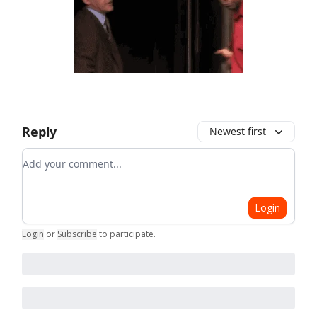
Reply
Newest first
Add your comment
Login
Login
or
Subscribe
to participate
.