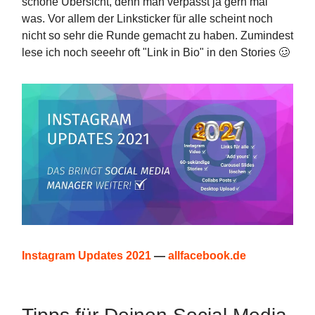
schöne Übersicht, denn man verpasst ja gern mal
was. Vor allem der Linksticker für alle scheint noch
nicht so sehr die Runde gemacht zu haben. Zumindest
lese ich noch seeehr oft "Link in Bio" in den Stories 🥴
Instagram Updates 2021
—
allfacebook.de