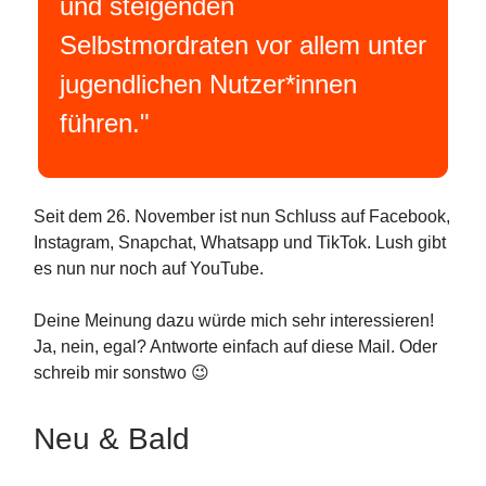
und steigenden
Selbstmordraten vor allem unter
jugendlichen Nutzer*innen
führen."
Seit dem 26. November ist nun Schluss auf Facebook,
Instagram, Snapchat, Whatsapp und TikTok. Lush gibt
es nun nur noch auf YouTube.
Deine Meinung dazu würde mich sehr interessieren!
Ja, nein, egal? Antworte einfach auf diese Mail. Oder
schreib mir sonstwo 😉
Neu & Bald