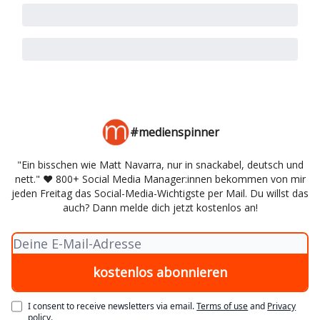
#medienspinner
"Ein bisschen wie Matt Navarra, nur in snackabel, deutsch und
nett." ♥️ 800+ Social Media Manager:innen bekommen von mir
jeden Freitag das Social-Media-Wichtigste per Mail. Du willst das
auch? Dann melde dich jetzt kostenlos an!
I consent to receive newsletters via email.
Terms of use
and
Privacy
policy
.