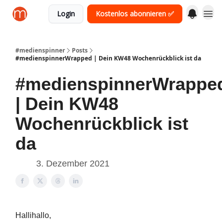
Login
Kostenlos abonnieren ✅
#medienspinner
Posts
#medienspinnerWrapped | Dein KW48 Wochenrückblick ist da
#medienspinnerWrappe
| Dein KW48
Wochenrückblick ist
da
3. Dezember 2021
Hallihallo,