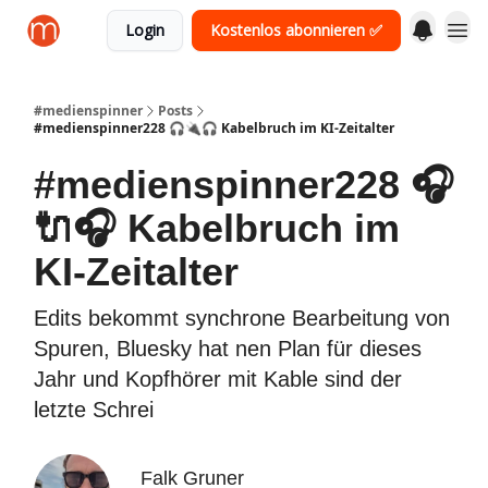
Login
Kostenlos abonnieren ✅
#medienspinner
Posts
#medienspinner228 🎧🔌🎧 Kabelbruch im KI-Zeitalter
#medienspinner228 🎧
🔌🎧 Kabelbruch im
KI-Zeitalter
Edits bekommt synchrone Bearbeitung von
Spuren, Bluesky hat nen Plan für dieses
Jahr und Kopfhörer mit Kable sind der
letzte Schrei
Falk Gruner