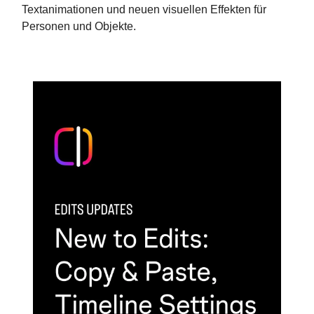
Textanimationen und neuen visuellen Effekten für
Personen und Objekte.