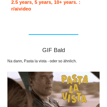
2.5 years, 5 years, 10+ years. :
r/aivideo
GIF Bald
Na dann, Pasta la vista - oder so ähnlich.