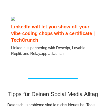
LinkedIn will let you show off your
vibe-coding chops with a certificate |
TechCrunch
LinkedIn is partnering with Descript, Lovable,
Replit, and Relay.app at launch.
Tipps für Deinen Social Media Alltag
Datenschutzprobleme sind ja nichts Neues bei Tools