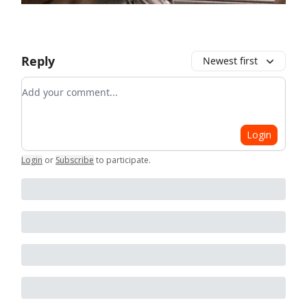
Reply
Newest first
Add your comment
Login
Login
or
Subscribe
to participate
.