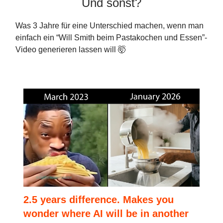
Und sonst?
Was 3 Jahre für eine Unterschied machen, wenn man
einfach ein “Will Smith beim Pastakochen und Essen”-
Video generieren lassen will 🤯
2.5 years difference. Makes you
wonder where AI will be in another