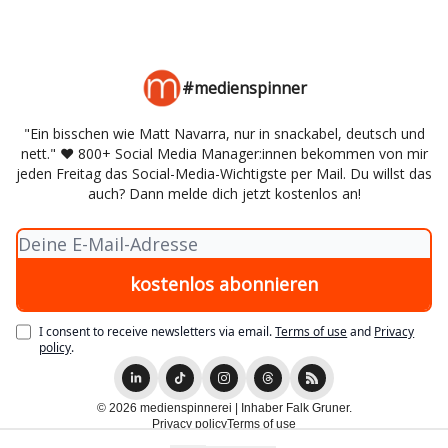
#medienspinner
"Ein bisschen wie Matt Navarra, nur in snackabel, deutsch und
nett." ♥️ 800+ Social Media Manager:innen bekommen von mir
jeden Freitag das Social-Media-Wichtigste per Mail. Du willst das
auch? Dann melde dich jetzt kostenlos an!
I consent to receive newsletters via email.
Terms of use
and
Privacy
policy
.
© 2026 medienspinnerei | Inhaber Falk Gruner.
Privacy policy
Terms of use