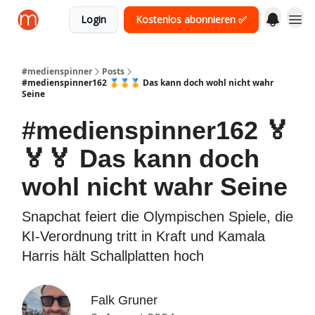
Login
Kostenlos abonnieren ✅
#medienspinner
Posts
#medienspinner162 🏅🏅🏅 Das kann doch wohl nicht wahr
Seine
#medienspinner162 🏅
🏅🏅 Das kann doch
wohl nicht wahr Seine
Snapchat feiert die Olympischen Spiele, die
KI-Verordnung tritt in Kraft und Kamala
Harris hält Schallplatten hoch
Falk Gruner