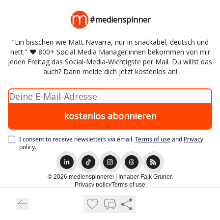
#medienspinner
"Ein bisschen wie Matt Navarra, nur in snackabel, deutsch und
nett." ♥️ 800+ Social Media Manager:innen bekommen von mir
jeden Freitag das Social-Media-Wichtigste per Mail. Du willst das
auch? Dann melde dich jetzt kostenlos an!
I consent to receive newsletters via email.
Terms of use
and
Privacy
policy
.
© 2026 medienspinnerei | Inhaber Falk Gruner.
Privacy policy
Terms of use
Powered by beehiiv