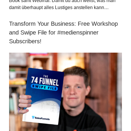
Book samt Webinar. Damit du auch weißt, was man
damit überhaupt alles Lustiges anstellen kann…
Transform Your Business: Free Workshop
and Swipe File for #medienspinner
Subscribers!