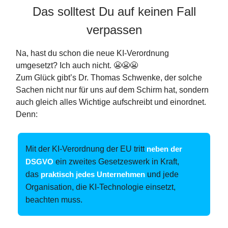
Das solltest Du auf keinen Fall
verpassen
Na, hast du schon die neue KI-Verordnung
umgesetzt? Ich auch nicht. 😬😬😬
Zum Glück gibt’s Dr. Thomas Schwenke, der solche
Sachen nicht nur für uns auf dem Schirm hat, sondern
auch gleich alles Wichtige aufschreibt und einordnet.
Denn:
Mit der KI-Verordnung der EU tritt
neben der
DSGVO
ein zweites Gesetzeswerk in Kraft,
das
praktisch jedes Unternehmen
und jede
Organisation, die KI-Technologie einsetzt,
beachten muss.