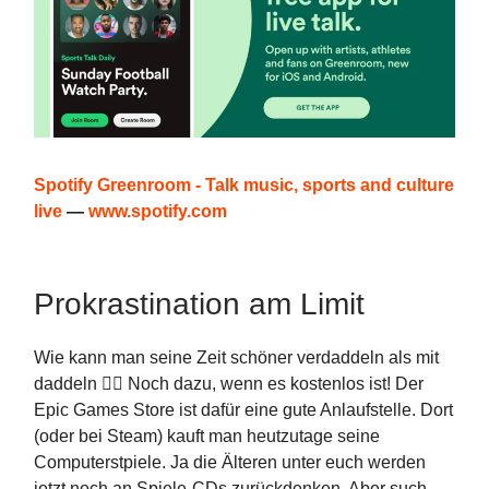
Spotify Greenroom - Talk music, sports and culture
live
—
www.spotify.com
Prokrastination am Limit
Wie kann man seine Zeit schöner verdaddeln als mit
daddeln 🤷‍♀️ Noch dazu, wenn es kostenlos ist! Der
Epic Games Store ist dafür eine gute Anlaufstelle. Dort
(oder bei Steam) kauft man heutzutage seine
Computerstpiele. Ja die Älteren unter euch werden
jetzt noch an Spiele-CDs zurückdenken. Aber such