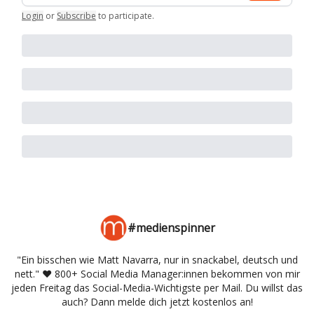
Login
or
Subscribe
to participate
.
#medienspinner
"Ein bisschen wie Matt Navarra, nur in snackabel, deutsch und
nett." ♥️ 800+ Social Media Manager:innen bekommen von mir
jeden Freitag das Social-Media-Wichtigste per Mail. Du willst das
auch? Dann melde dich jetzt kostenlos an!