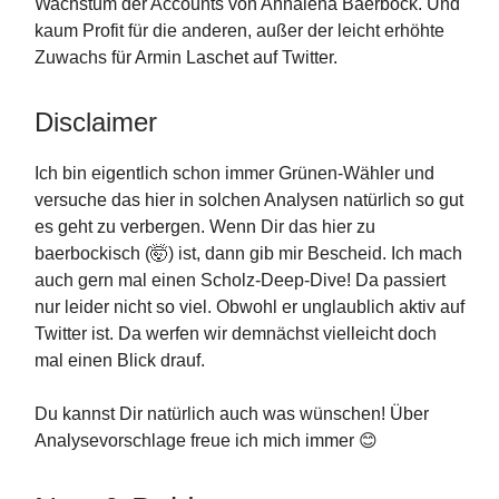
Wachstum der Accounts von Annalena Baerbock. Und
kaum Profit für die anderen, außer der leicht erhöhte
Zuwachs für Armin Laschet auf Twitter.
Disclaimer
Ich bin eigentlich schon immer Grünen-Wähler und
versuche das hier in solchen Analysen natürlich so gut
es geht zu verbergen. Wenn Dir das hier zu
baerbockisch (🤯) ist, dann gib mir Bescheid. Ich mach
auch gern mal einen Scholz-Deep-Dive! Da passiert
nur leider nicht so viel. Obwohl er unglaublich aktiv auf
Twitter ist. Da werfen wir demnächst vielleicht doch
mal einen Blick drauf.
Du kannst Dir natürlich auch was wünschen! Über
Analysevorschlage freue ich mich immer 😊