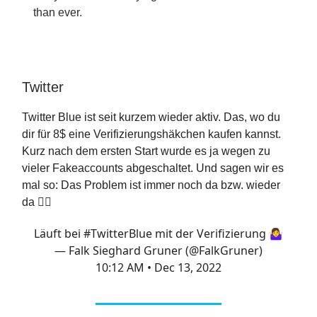
than ever.
Twitter
Twitter Blue ist seit kurzem wieder aktiv. Das, wo du
dir für 8$ eine Verifizierungshäkchen kaufen kannst.
Kurz nach dem ersten Start wurde es ja wegen zu
vieler Fakeaccounts abgeschaltet. Und sagen wir es
mal so: Das Problem ist immer noch da bzw. wieder
da 🤷‍♀️
Läuft bei
#TwitterBlue
mit der Verifizierung 🤷‍♀️
— Falk Sieghard Gruner (@FalkGruner)
10:12 AM • Dec 13, 2022