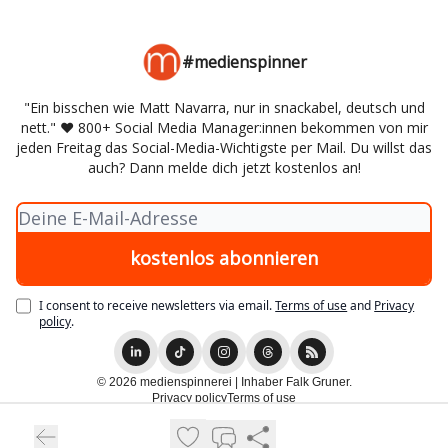
#medienspinner
"Ein bisschen wie Matt Navarra, nur in snackabel, deutsch und
nett." ♥️ 800+ Social Media Manager:innen bekommen von mir
jeden Freitag das Social-Media-Wichtigste per Mail. Du willst das
auch? Dann melde dich jetzt kostenlos an!
I consent to receive newsletters via email.
Terms of use
and
Privacy
policy
.
© 2026 medienspinnerei | Inhaber Falk Gruner.
Privacy policy
Terms of use
Powered by beehiiv