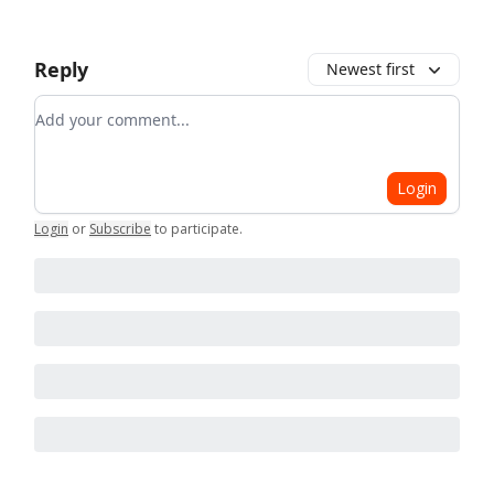
Reply
Newest first
Add your comment
Login
Login
or
Subscribe
to participate
.