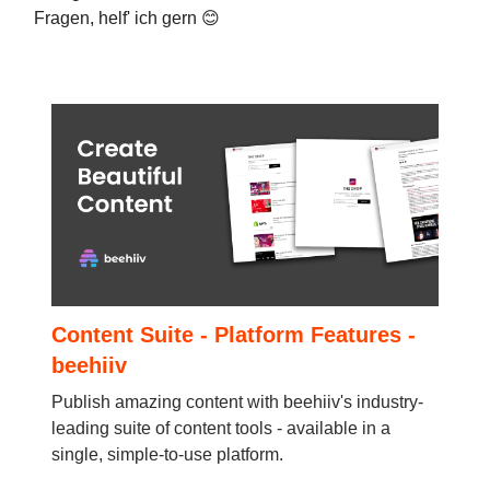
Fragen, helf' ich gern 😊
Content Suite - Platform Features -
beehiiv
Publish amazing content with beehiiv's industry-
leading suite of content tools - available in a
single, simple-to-use platform.