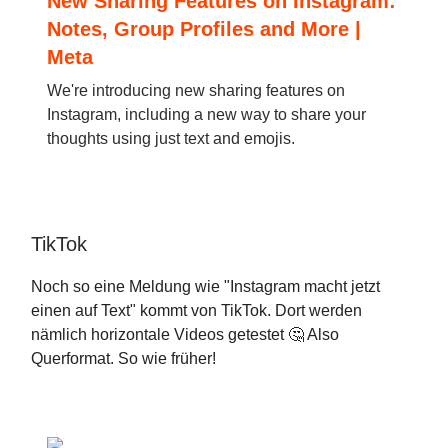
New Sharing Features on Instagram:
Notes, Group Profiles and More |
Meta
We're introducing new sharing features on
Instagram, including a new way to share your
thoughts using just text and emojis.
TikTok
Noch so eine Meldung wie "Instagram macht jetzt
einen auf Text" kommt von TikTok. Dort werden
nämlich horizontale Videos getestet 🤔 Also
Querformat. So wie früher!