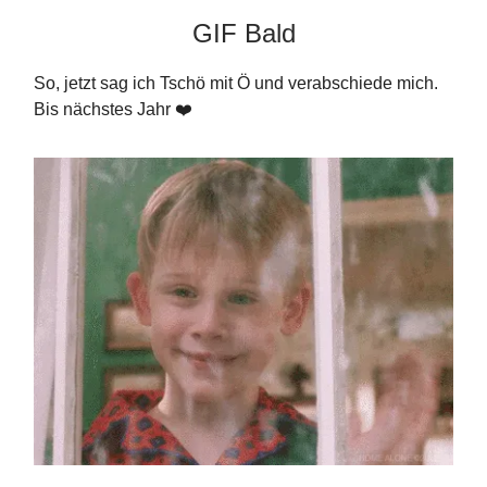
GIF Bald
So, jetzt sag ich Tschö mit Ö und verabschiede mich.
Bis nächstes Jahr ❤️